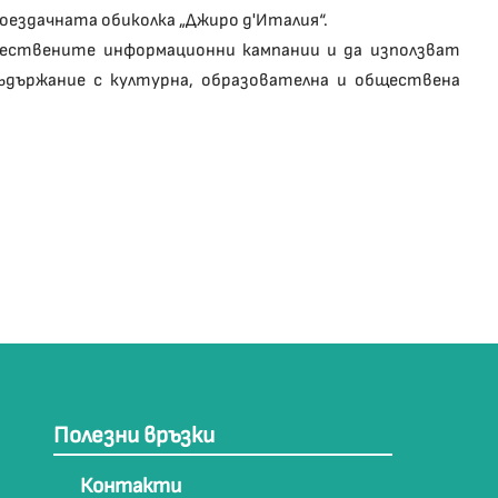
оездачната обиколка „Джиро д'Италия“.
ществените информационни кампании и да използват
ъдържание с културна, образователна и обществена
Полезни връзки
Контакти