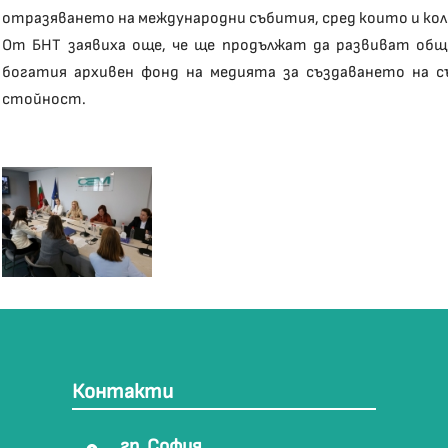
отразяването на международни събития, сред които и кол
От БНТ заявиха още, че ще продължат да развиват об
богатия архивен фонд на медията за създаването на с
стойност.
Контакти
гр. София