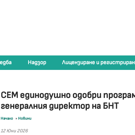
едба
Надзор
Лицензиране и регистриран
СЕМ единодушно одобри програм
генералния директор на БНТ
Начало
»
Новини
12 Юни 2026