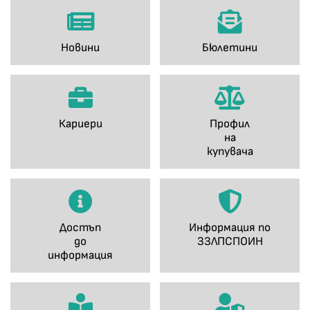
Новини
Бюлетини
Кариери
Профил
на
купувача
Достъп
Информация по
до
ЗЗЛПСПОИН
информация