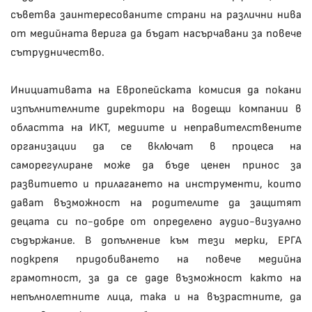
съветва заинтересованите страни на различни нива
от медийната верига да бъдат насърчавани за повече
сътрудничество.
Инициативата на Европейската комисия да покани
изпълнителните директори на водещи компании в
областта на ИКТ, медиите и неправителствените
организации да се включат в процеса на
саморегулиране може да бъде ценен принос за
развитието и прилагането на инструменти, които
дават възможност на родителите да защитят
децата си по-добре от определено аудио-визуално
съдържание. В допълнение към тези мерки, ЕРГА
подкрепя придобиването на повече медийна
грамотност, за да се даде възможност както на
непълнолетните лица, така и на възрастните, да