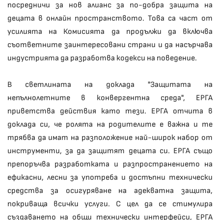
посредничи за нов алианс за по-добра защита на
децата в онлайн пространството. Това са част от
усилията на Комисията да продължи да включва
съответните заинтересовани страни и да насърчава
индустрията да разработва кодекси на поведение.
В светлината на доклада "Защитата на
непълнолетните в конвергентна среда", ЕРГА
приветства действия като тези. ЕРГА отчита в
доклада си, че ролята на родителите е важна и те
трябва да имат на разположение най-широк набор от
инструменти, за да защитят децата си. ЕРГА също
препоръчва разработката и разпространението на
ефикасни, лесни за употреба и достъпни технически
средства за осигуряване на адекватна защита,
покриваща всички услуги. С цел да се стимулира
създаването на общи технически интерфейси, ЕРГА