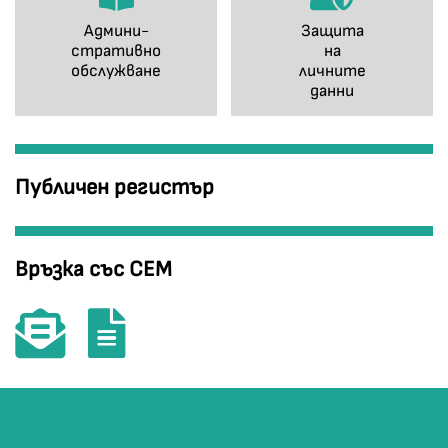
Админи-
Защита
стративно
на
обслужване
личните
данни
Публичен регистър
Връзка със СЕМ