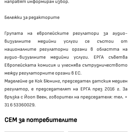
направят информиран избор.
Бележки за редакторите
Групата на европейските регулатори за аудио-
визуалните медийни услуги се състои от
националните регулаторни органи в областта на
аудио-визуалните медийни услуги. ЕРГА съветва
Европейската комисия и улеснява сътрудничеството
между регулаторните органи в ЕС.
Маделейне де Кок Бюнинг, председател датския медиен
регулатор, е председателят на ЕРГА през 2016 г. За
връзка с Йооп Веен, говорител на председателя: тел. +
31 6 53360029.
СЕМ за потребителите