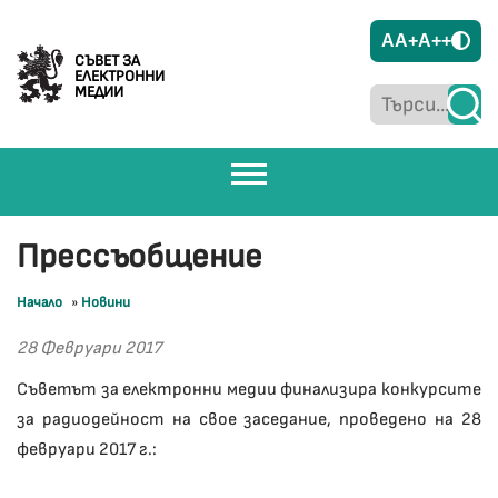
A
A+
A++
СЪВЕТ ЗА
ЕЛЕКТРОННИ
МЕДИИ
Прессъобщение
Начало
»
Новини
28 Февруари 2017
Съветът за електронни медии финализира конкурсите
за радиодейност на свое заседание, проведено на 28
февруари 2017 г.: