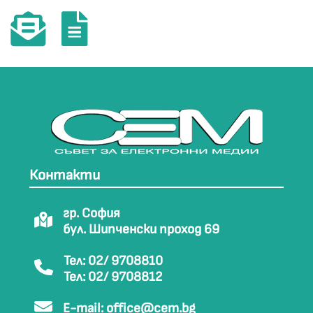
Контакти
гр. София
бул. Шипченски проход 69
Тел: 02/ 9708810
Тел: 02/ 9708812
E-mail:
office@cem.bg