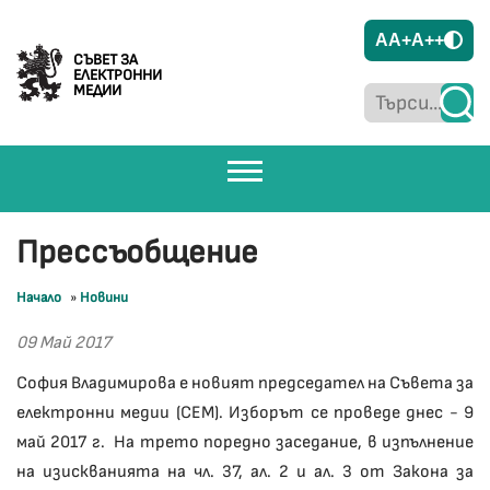
A
A+
A++
СЪВЕТ ЗА
ЕЛЕКТРОННИ
МЕДИИ
Прессъобщение
Начало
»
Новини
09 Май 2017
София Владимирова е новият председател на Съвета за
електронни медии (СЕМ). Изборът се проведе днес - 9
май 2017 г. На трето поредно заседание, в изпълнение
на изискванията на чл. 37, ал. 2 и ал. 3 от Закона за