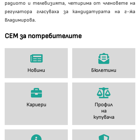
радиото и телевизията, четирима от членовете на
регулатора гласуваха за кандидатурата на г-жа
Владимирова.
СЕМ за потребителите
Новини
Бюлетини
Кариери
Профил
на
купувача