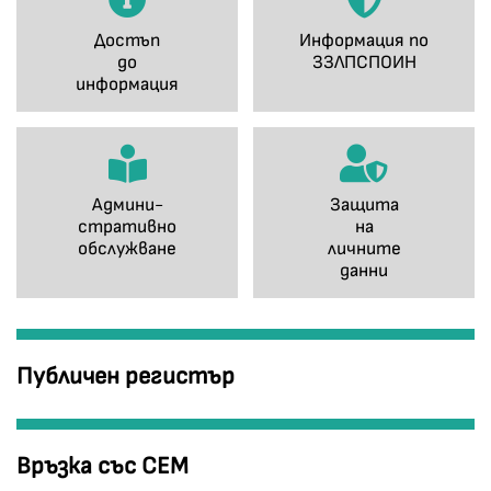
Достъп
Информация по
до
ЗЗЛПСПОИН
информация
Админи-
Защита
стративно
на
обслужване
личните
данни
Публичен регистър
Връзка със СЕМ