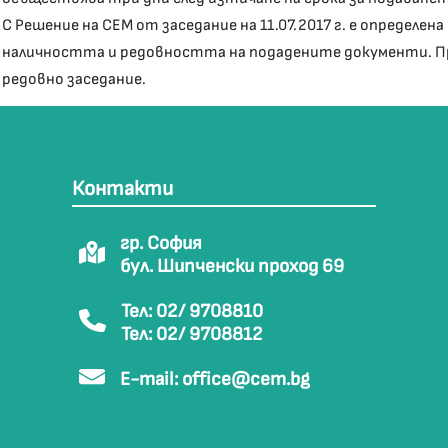
С Решение на СЕМ от заседание на 11.07.2017 г. е определе
наличността и редовността на подадените документи. Прот
редовно заседание.
Контакти
гр. София
бул. Шипченски проход 69
Тел: 02/ 9708810
Тел: 02/ 9708812
E-mail:
office@cem.bg