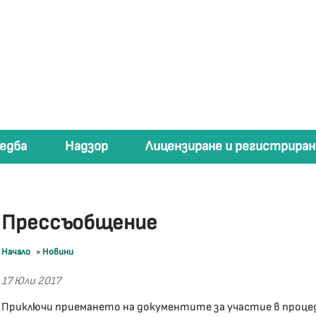
едба
Надзор
Лицензиране и регистриран
Прессъобщение
Начало
»
Новини
17 Юли 2017
Приключи приемането на документите за участие в процед