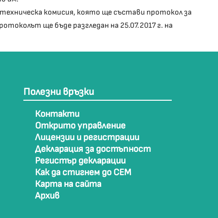
на техническа комисия, която ще състави протокол за
околът ще бъде разгледан на 25.07.2017 г. на
Полезни връзки
Контакти
Открито управление
Лицензии и регистрации
Декларация за достъпност
Регистър декларации
Как да стигнем до СЕМ
Карта на сайта
Архив