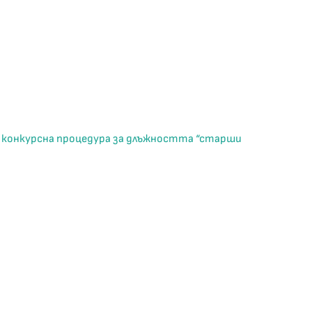
а конкурсна процедура за длъжността “старши