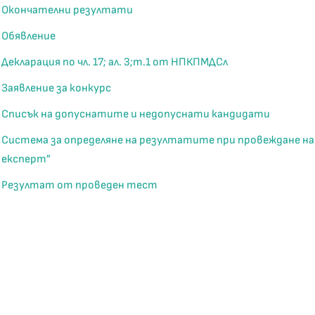
Окончателни резултати
Обявление
Декларация по чл. 17; ал. 3;т.1 от НПКПМДСл
Заявление за конкурс
Списък на допуснатите и недопуснати кандидати
Система за определяне на резултатите при провеждане н
експерт”
Резултат от проведен тест