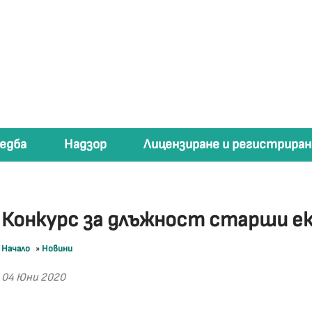
едба
Надзор
Лицензиране и регистриран
Конкурс за длъжност старши е
Начало
»
Новини
04 Юни 2020