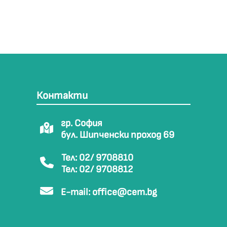
Контакти
гр. София
бул. Шипченски проход 69
Тел: 02/ 9708810
Тел: 02/ 9708812
E-mail:
office@cem.bg