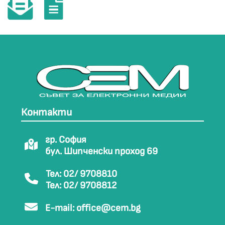
Контакти
гр. София
бул. Шипченски проход 69
Тел: 02/ 9708810
Тел: 02/ 9708812
E-mail:
office@cem.bg