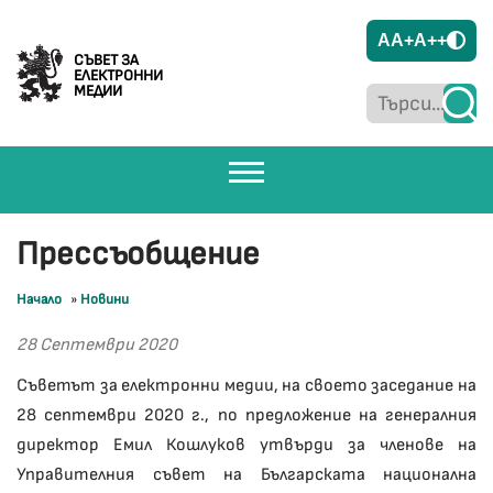
A
A+
A++
СЪВЕТ ЗА
ЕЛЕКТРОННИ
МЕДИИ
Прессъобщение
Начало
»
Новини
28 Септември 2020
Съветът за електронни медии, на своето заседание на
28 септември 2020 г., по предложение на генералния
директор Емил Кошлуков утвърди за членове на
Управителния съвет на Българската национална