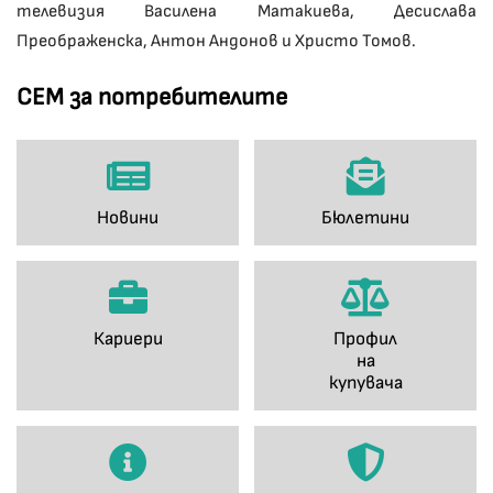
телевизия Василена Матакиева, Десислава
Преображенска, Антон Андонов и Христо Томов.
СЕМ за потребителите
Новини
Бюлетини
Кариери
Профил
на
купувача