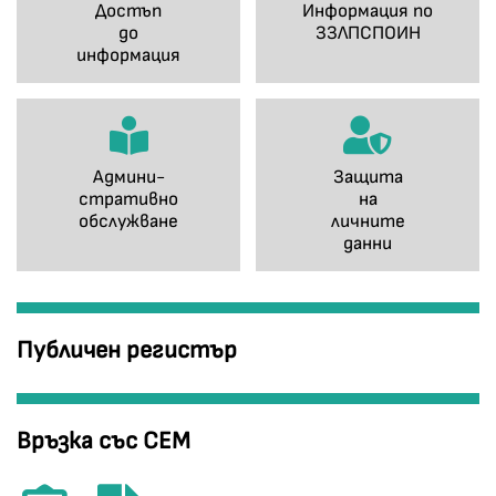
Достъп
Информация по
до
ЗЗЛПСПОИН
информация
Админи-
Защита
стративно
на
обслужване
личните
данни
Публичен регистър
Връзка със СЕМ