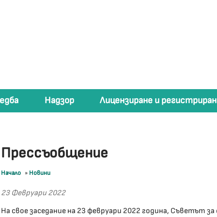
едба
Надзор
Лицензиране и регистриран
Прессъобщение
Начало
»
Новини
23 Февруари 2022
На свое заседание на 23 февруари 2022 година, Съветът за