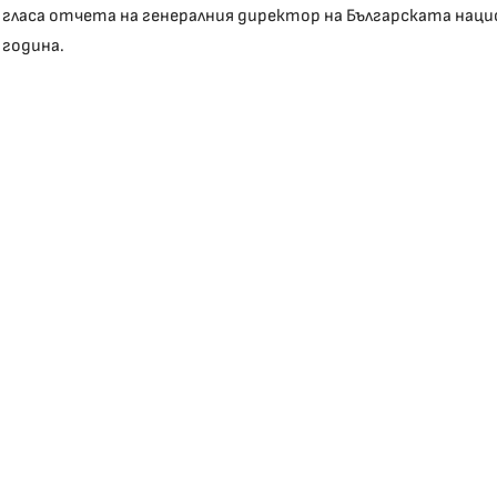
гласа отчета на генералния директор на Българската наци
година.