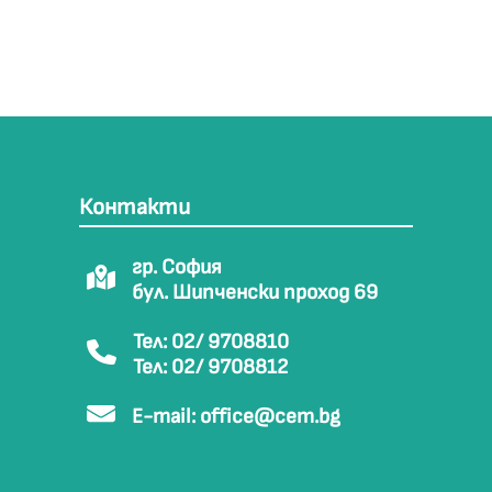
Контакти
гр. София
бул. Шипченски проход 69
Тел: 02/ 9708810
Тел: 02/ 9708812
E-mail:
office@cem.bg