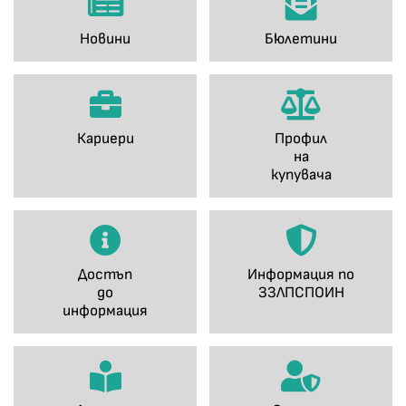
Новини
Бюлетини
Кариери
Профил
на
купувача
Достъп
Информация по
до
ЗЗЛПСПОИН
информация