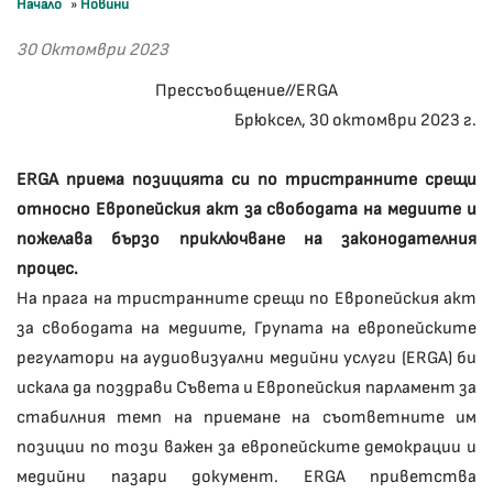
Начало
»
Новини
30 Октомври 2023
Прессъобщение//ERGA
Брюксел, 30 октомври 2023 г.
ERGA приема позицията си по тристранните срещи
относно Европейския акт за свободата на медиите и
пожелава бързо приключване на законодателния
процес.
На прага на тристранните срещи по Европейския акт
за свободата на медиите, Групата на европейските
регулатори на аудиовизуални медийни услуги (ERGA) би
искала да поздрави Съвета и Европейския парламент за
стабилния темп на приемане на съответните им
позиции по този важен за европейските демокрации и
медийни пазари документ. ERGA приветства