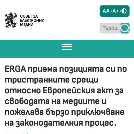
A
A+
A++
СЪВЕТ ЗА
ЕЛЕКТРОННИ
МЕДИИ
ERGA приема позицията си по
тристранните срещи
относно Европейския акт за
свободата на медиите и
пожелава бързо приключване
на законодателния процес.