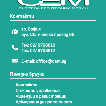
Контакти
гр. София
бул. Шипченски проход 69
Тел: 02/ 9708810
Тел: 02/ 9708812
E-mail:
office@cem.bg
Полезни връзки
Контакти
Открито управление
Лицензии и регистрации
Декларация за достъпност