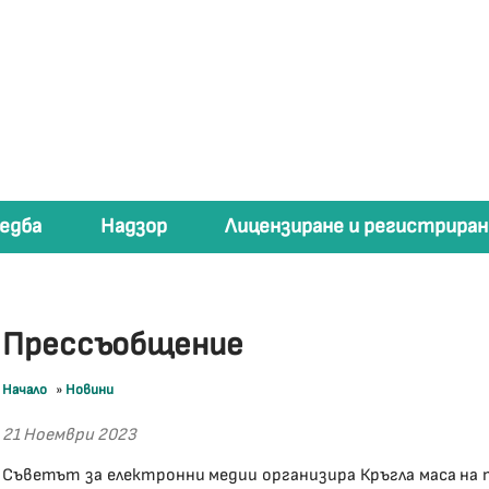
едба
Надзор
Лицензиране и регистриран
Прессъобщение
Начало
»
Новини
21 Ноември 2023
Съветът за електронни медии организира Кръгла маса на