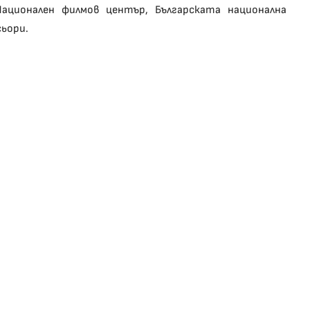
ционален филмов център, Българската национална
сьори.