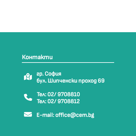
Контакти
гр. София
бул. Шипченски проход 69
Тел: 02/ 9708810
Тел: 02/ 9708812
E-mail:
office@cem.bg