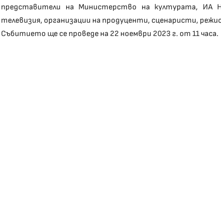
представители на Министерство на културата, ИА На
телевизия, организации на продуценти, сценаристи, режи
Събитието ще се проведе на 22 ноември 2023 г. от 11 часа.