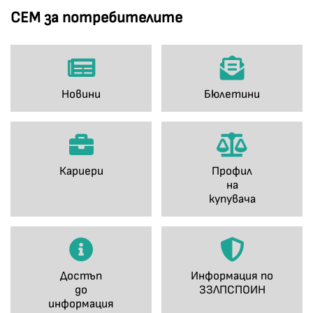
СЕМ за потребителите
Новини
Бюлетини
Кариери
Профил
на
купувача
Достъп
Информация по
до
ЗЗЛПСПОИН
информация