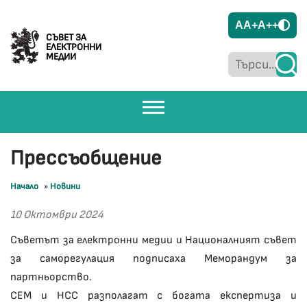
A
A+
A++
СЪВЕТ ЗА
ЕЛЕКТРОННИ
МЕДИИ
Прессъобщение
Начало
»
Новини
10 Октомври 2024
Съветът за електронни медии и Националният съвет
за саморегулация подписаха Меморандум за
партньорство.
СЕМ и НСС разполагат с богата експертиза и