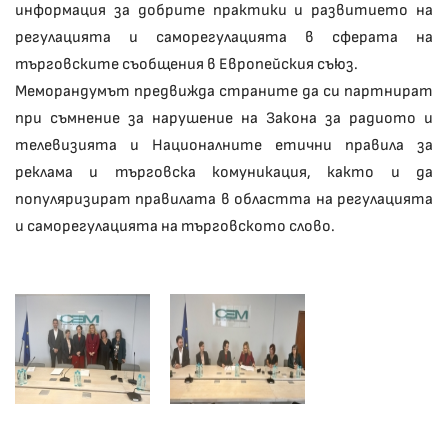
информация за добрите практики и развитието на
регулацията и саморегулацията в сферата на
търговските съобщения в Европейския съюз.
Меморандумът предвижда страните да си партнират
при съмнение за нарушение на Закона за радиото и
телевизията и Националните етични правила за
реклама и търговска комуникация, както и да
популяризират правилата в областта на регулацията
и саморегулацията на търговското слово.