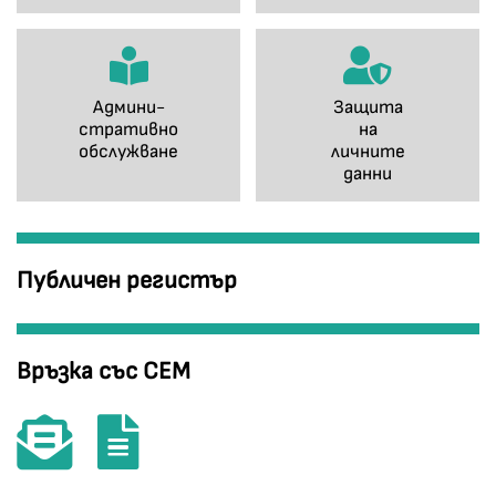
Админи-
Защита
стративно
на
обслужване
личните
данни
Публичен регистър
Връзка със СЕМ