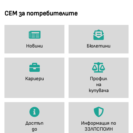
СЕМ за потребителите
Новини
Бюлетини
Кариери
Профил
на
купувача
Достъп
Информация по
до
ЗЗЛПСПОИН