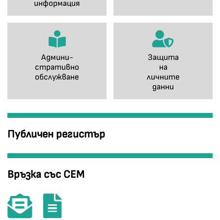
информация
Админи-
Защита
стративно
на
обслужване
личните
данни
Публичен регистър
Връзка със СЕМ