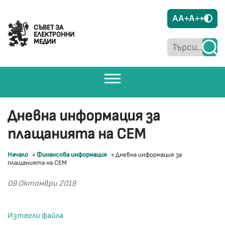
A
A+
A++
СЪВЕТ ЗА
ЕЛЕКТРОННИ
МЕДИИ
Дневна информация за
плащанията на СЕМ
Начало
»
Финансова информация
»
Дневна информация за
плащанията на СЕМ
09 Октомври 2019
Изтегли файла