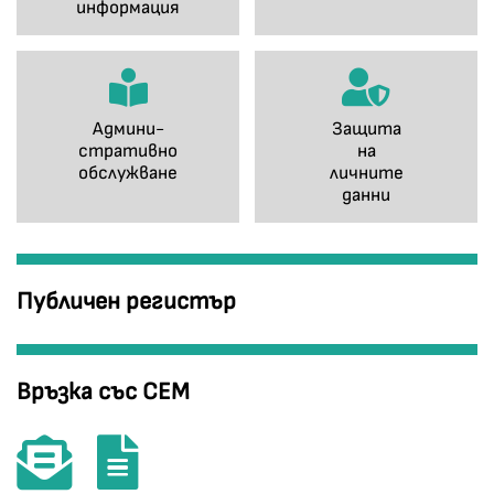
информация
Админи-
Защита
стративно
на
обслужване
личните
данни
Публичен регистър
Връзка със СЕМ