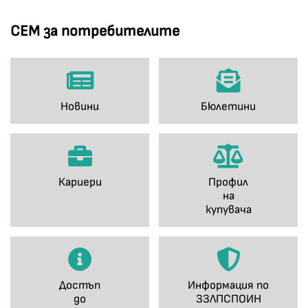
СЕМ за потребителите
Новини
Бюлетини
Кариери
Профил
на
купувача
Достъп
Информация по
до
ЗЗЛПСПОИН