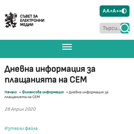
A
A+
A++
СЪВЕТ ЗА
ЕЛЕКТРОННИ
МЕДИИ
Дневна информация за
плащанията на СЕМ
Начало
»
Финансова информация
»
Дневна информация за
плащанията на СЕМ
28 Април 2020
Изтегли файла