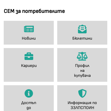
СЕМ за потребителите
Новини
Бюлетини
Кариери
Профил
на
купувача
Достъп
Информация по
до
ЗЗЛПСПОИН