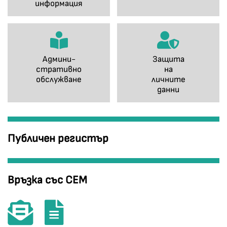
информация
Админи-
Защита
стративно
на
обслужване
личните
данни
Публичен регистър
Връзка със СЕМ