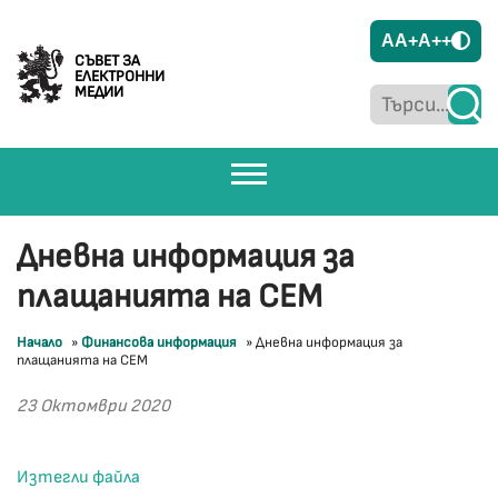
A
A+
A++
СЪВЕТ ЗА
ЕЛЕКТРОННИ
МЕДИИ
Дневна информация за
плащанията на СЕМ
Начало
»
Финансова информация
»
Дневна информация за
плащанията на СЕМ
23 Октомври 2020
Изтегли файла