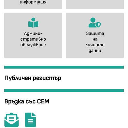
информация
Админи-
Защита
стративно
на
обслужване
личните
данни
Публичен регистър
Връзка със СЕМ