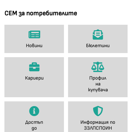
СЕМ за потребителите
Новини
Бюлетини
Кариери
Профил
на
купувача
Достъп
Информация по
до
ЗЗЛПСПОИН