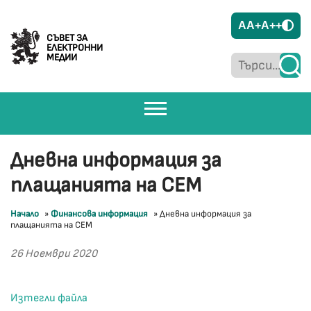
A
A+
A++
СЪВЕТ ЗА
ЕЛЕКТРОННИ
МЕДИИ
Дневна информация за
плащанията на СЕМ
Начало
»
Финансова информация
»
Дневна информация за
плащанията на СЕМ
26 Ноември 2020
Изтегли файла