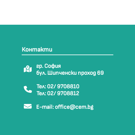
Контакти
гр. София
бул. Шипченски проход 69
Тел: 02/ 9708810
Тел: 02/ 9708812
E-mail:
office@cem.bg