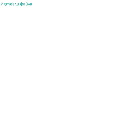
Изтегли файла