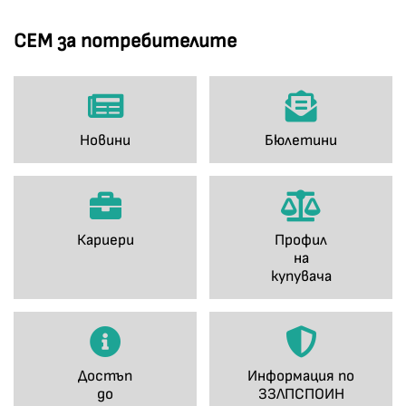
СЕМ за потребителите
Новини
Бюлетини
Кариери
Профил
на
купувача
Достъп
Информация по
до
ЗЗЛПСПОИН