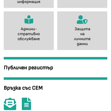
информация
Админи-
Защита
стративно
на
обслужване
личните
данни
Публичен регистър
Връзка със СЕМ