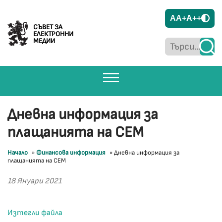
A
A+
A++
СЪВЕТ ЗА
ЕЛЕКТРОННИ
МЕДИИ
Дневна информация за
плащанията на СЕМ
Начало
»
Финансова информация
»
Дневна информация за
плащанията на СЕМ
18 Януари 2021
Изтегли файла