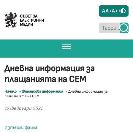
A
A+
A++
СЪВЕТ ЗА
ЕЛЕКТРОННИ
МЕДИИ
Дневна информация за
плащанията на СЕМ
Начало
»
Финансова информация
»
Дневна информация за
плащанията на СЕМ
17 Февруари 2021
Изтегли файла