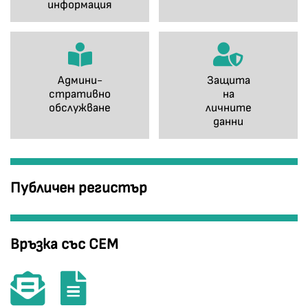
информация
Админи-
Защита
стративно
на
обслужване
личните
данни
Публичен регистър
Връзка със СЕМ