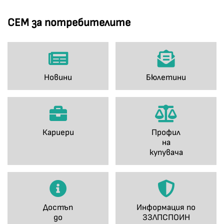
СЕМ за потребителите
Новини
Бюлетини
Кариери
Профил
на
купувача
Достъп
Информация по
до
ЗЗЛПСПОИН