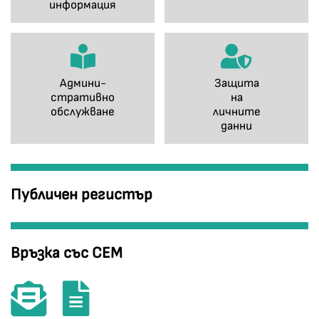
информация
Админи-
Защита
стративно
на
обслужване
личните
данни
Публичен регистър
Връзка със СЕМ