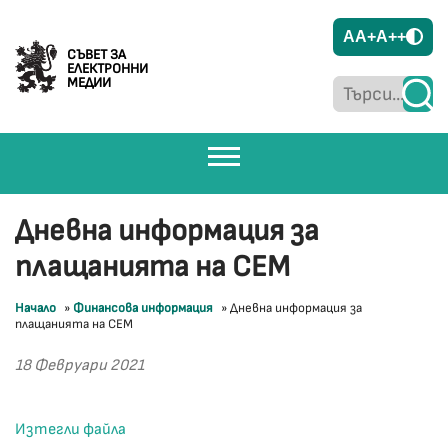
A
A+
A++
СЪВЕТ ЗА
ЕЛЕКТРОННИ
МЕДИИ
Дневна информация за
плащанията на СЕМ
Начало
»
Финансова информация
»
Дневна информация за
плащанията на СЕМ
18 Февруари 2021
Изтегли файла