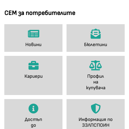
СЕМ за потребителите
Новини
Бюлетини
Кариери
Профил
на
купувача
Достъп
Информация по
до
ЗЗЛПСПОИН