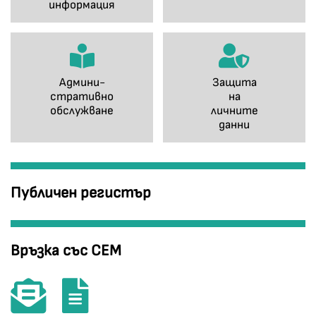
информация
Админи-
Защита
стративно
на
обслужване
личните
данни
Публичен регистър
Връзка със СЕМ