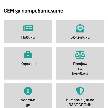
СЕМ за потребителите
Новини
Бюлетини
Кариери
Профил
на
купувача
Достъп
Информация по
до
ЗЗЛПСПОИН