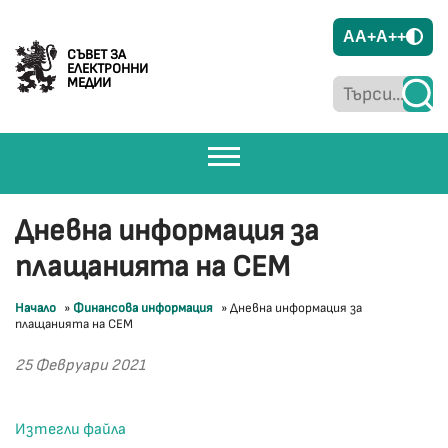
A
A+
A++
СЪВЕТ ЗА
ЕЛЕКТРОННИ
МЕДИИ
Дневна информация за
плащанията на СЕМ
Начало
»
Финансова информация
»
Дневна информация за
плащанията на СЕМ
25 Февруари 2021
Изтегли файла