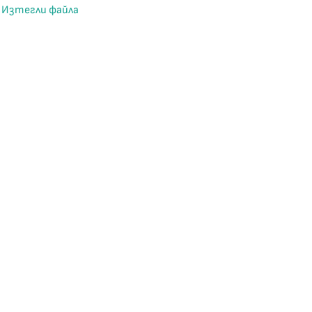
Изтегли файла