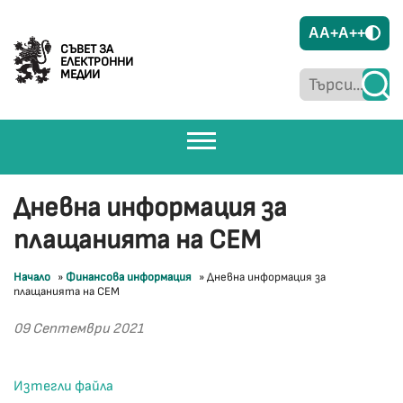
A
A+
A++
СЪВЕТ ЗА
ЕЛЕКТРОННИ
МЕДИИ
Дневна информация за
плащанията на СЕМ
Начало
»
Финансова информация
»
Дневна информация за
плащанията на СЕМ
09 Септември 2021
Изтегли файла