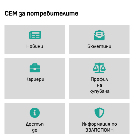
СЕМ за потребителите
Новини
Бюлетини
Кариери
Профил
на
купувача
Достъп
Информация по
до
ЗЗЛПСПОИН