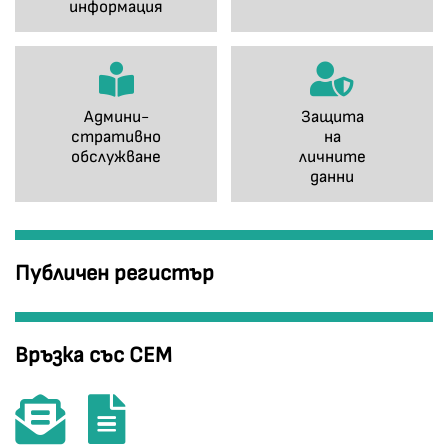
информация
Админи-
Защита
стративно
на
обслужване
личните
данни
Публичен регистър
Връзка със СЕМ