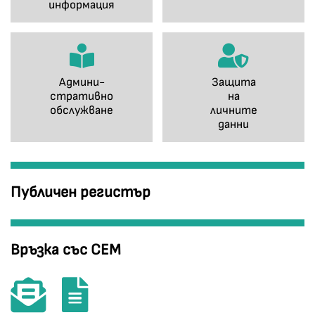
информация
Админи-
Защита
стративно
на
обслужване
личните
данни
Публичен регистър
Връзка със СЕМ