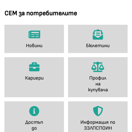
СЕМ за потребителите
Новини
Бюлетини
Кариери
Профил
на
купувача
Достъп
Информация по
до
ЗЗЛПСПОИН