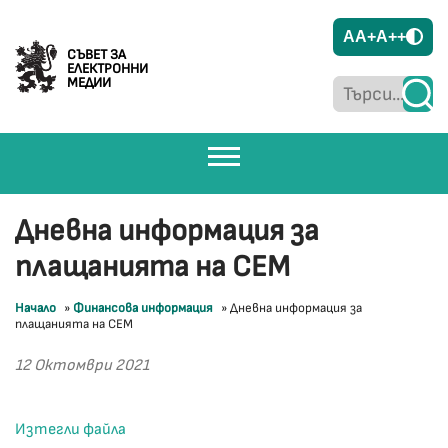
A
A+
A++
СЪВЕТ ЗА
ЕЛЕКТРОННИ
МЕДИИ
Дневна информация за
плащанията на СЕМ
Начало
»
Финансова информация
»
Дневна информация за
плащанията на СЕМ
12 Октомври 2021
Изтегли файла