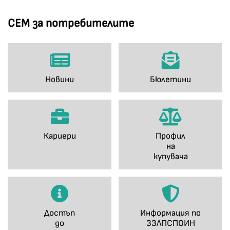
СЕМ за потребителите
Новини
Бюлетини
Кариери
Профил
на
купувача
Достъп
Информация по
до
ЗЗЛПСПОИН