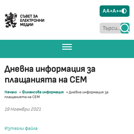
A
A+
A++
СЪВЕТ ЗА
ЕЛЕКТРОННИ
МЕДИИ
Дневна информация за
плащанията на СЕМ
Начало
»
Финансова информация
»
Дневна информация за
плащанията на СЕМ
19 Ноември 2021
Изтегли файла