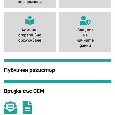
информация
Админи-
Защита
стративно
на
обслужване
личните
данни
Публичен регистър
Връзка със СЕМ