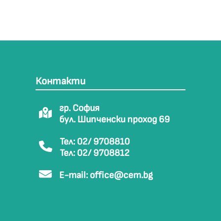
Контакти
гр. София
бул. Шипченски проход 69
Тел: 02/ 9708810
Тел: 02/ 9708812
E-mail:
office@cem.bg