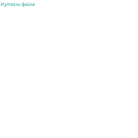
Изтегли файла