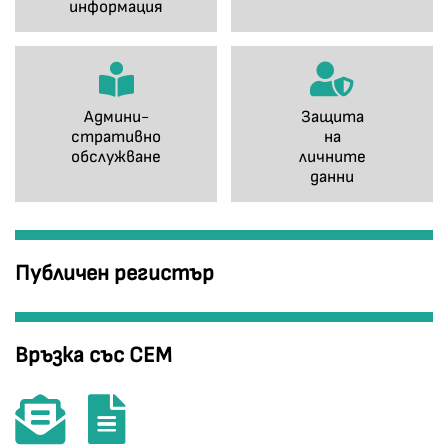
информация
Админи-
Защита
стративно
на
обслужване
личните
данни
Публичен регистър
Връзка със СЕМ