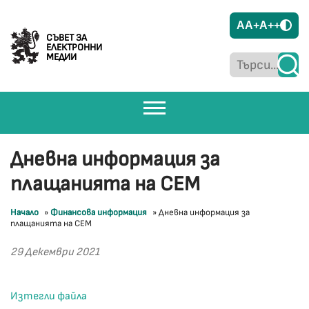
A
A+
A++
СЪВЕТ ЗА
ЕЛЕКТРОННИ
МЕДИИ
Дневна информация за
плащанията на СЕМ
Начало
»
Финансова информация
»
Дневна информация за
плащанията на СЕМ
29 Декември 2021
Изтегли файла