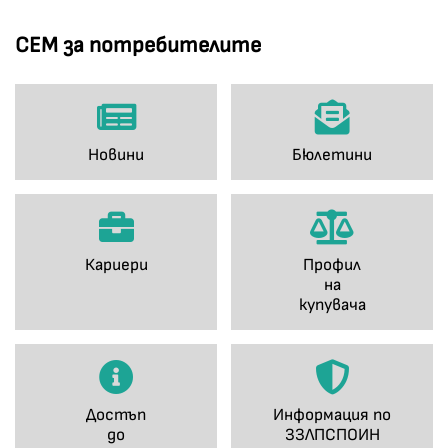
СЕМ за потребителите
Новини
Бюлетини
Кариери
Профил
на
купувача
Достъп
Информация по
до
ЗЗЛПСПОИН