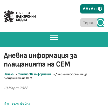
A
A+
A++
СЪВЕТ ЗА
ЕЛЕКТРОННИ
МЕДИИ
Дневна информация за
плащанията на СЕМ
Начало
»
Финансова информация
»
Дневна информация за
плащанията на СЕМ
10 Март 2022
Изтегли файла