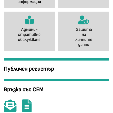
информация
Админи-
Защита
стративно
на
обслужване
личните
данни
Публичен регистър
Връзка със СЕМ