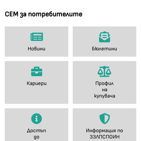
СЕМ за потребителите
Новини
Бюлетини
Кариери
Профил
на
купувача
Достъп
Информация по
до
ЗЗЛПСПОИН