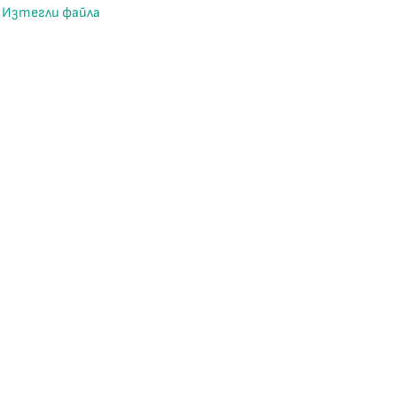
Изтегли файла