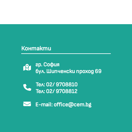
Контакти
гр. София
бул. Шипченски проход 69
Тел: 02/ 9708810
Тел: 02/ 9708812
E-mail:
office@cem.bg