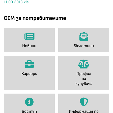
11.09.2013.xls
СЕМ за потребителите
Новини
Бюлетини
Кариери
Профил
на
купувача
Достъп
Информация по