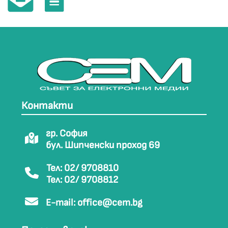
Контакти
гр. София
бул. Шипченски проход 69
Тел: 02/ 9708810
Тел: 02/ 9708812
E-mail:
office@cem.bg