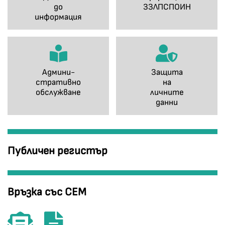
до
ЗЗЛПСПОИН
информация
Админи-
Защита
стративно
на
обслужване
личните
данни
Публичен регистър
Връзка със СЕМ