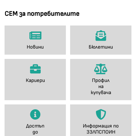
СЕМ за потребителите
Новини
Бюлетини
Кариери
Профил
на
купувача
Достъп
Информация по
до
ЗЗЛПСПОИН