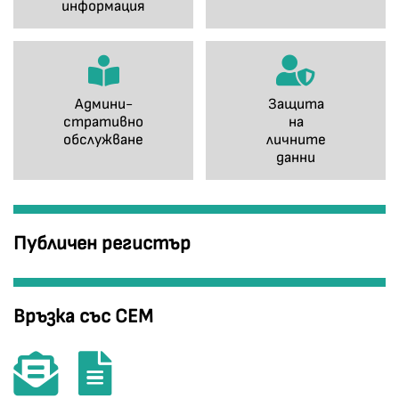
информация
Админи-
Защита
стративно
на
обслужване
личните
данни
Публичен регистър
Връзка със СЕМ