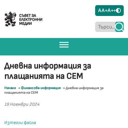
A
A+
A++
СЪВЕТ ЗА
ЕЛЕКТРОННИ
МЕДИИ
Дневна информация за
плащанията на СЕМ
Начало
»
Финансова информация
»
Дневна информация за
плащанията на СЕМ
19 Ноември 2024
Изтегли файла