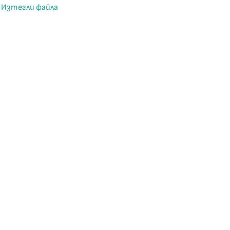
Изтегли файла