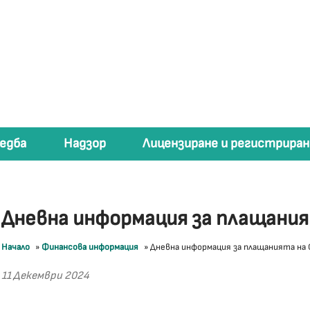
едба
Надзор
Лицензиране и регистриран
Дневна информация за плащани
Начало
»
Финансова информация
»
Дневна информация за плащанията на
11 Декември 2024