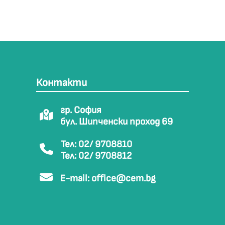
Контакти
гр. София
бул. Шипченски проход 69
Тел: 02/ 9708810
Тел: 02/ 9708812
E-mail:
office@cem.bg