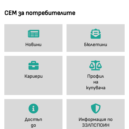
СЕМ за потребителите
Новини
Бюлетини
Кариери
Профил
на
купувача
Достъп
Информация по
до
ЗЗЛПСПОИН