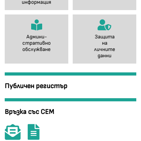
информация
Админи-
Защита
стративно
на
обслужване
личните
данни
Публичен регистър
Връзка със СЕМ