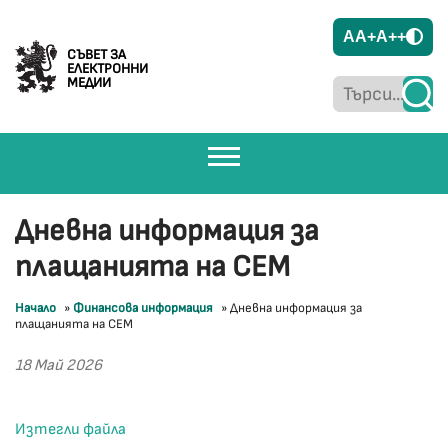
A
A+
A++
СЪВЕТ ЗА
ЕЛЕКТРОННИ
МЕДИИ
Дневна информация за
плащанията на СЕМ
Начало
»
Финансова информация
»
Дневна информация за
плащанията на СЕМ
18 Май 2026
Изтегли файла