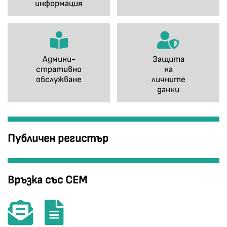
информация
Админи-
Защита
стративно
на
обслужване
личните
данни
Публичен регистър
Връзка със СЕМ