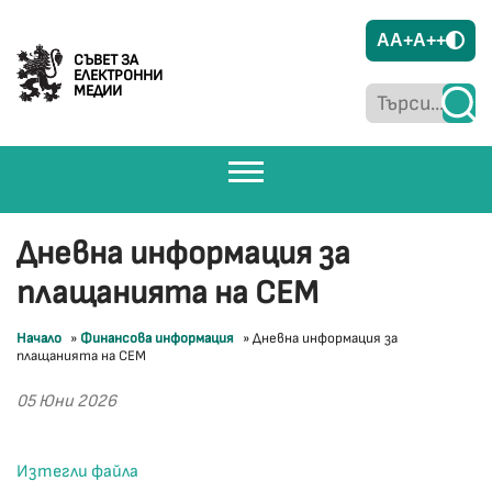
A
A+
A++
СЪВЕТ ЗА
ЕЛЕКТРОННИ
МЕДИИ
Дневна информация за
плащанията на СЕМ
Начало
»
Финансова информация
»
Дневна информация за
плащанията на СЕМ
05 Юни 2026
Изтегли файла