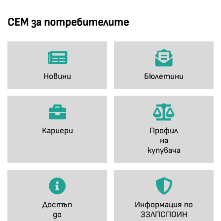
СЕМ за потребителите
Новини
Бюлетини
Кариери
Профил
на
купувача
Достъп
Информация по
до
ЗЗЛПСПОИН