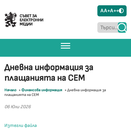
A
A+
A++
СЪВЕТ ЗА
ЕЛЕКТРОННИ
МЕДИИ
Дневна информация за
плащанията на СЕМ
Начало
»
Финансова информация
»
Дневна информация за
плащанията на СЕМ
06 Юли 2026
Изтегли файла