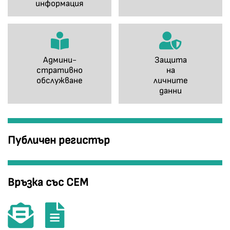
информация
Админи-
Защита
стративно
на
обслужване
личните
данни
Публичен регистър
Връзка със СЕМ