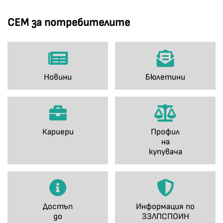
СЕМ за потребителите
Новини
Бюлетини
Кариери
Профил
на
купувача
Достъп
Информация по
до
ЗЗЛПСПОИН