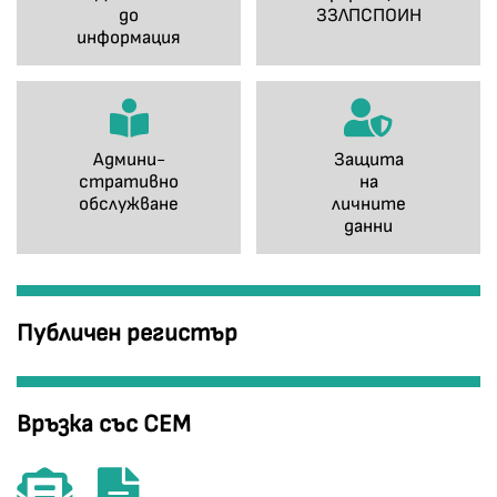
до
ЗЗЛПСПОИН
информация
Админи-
Защита
стративно
на
обслужване
личните
данни
Публичен регистър
Връзка със СЕМ