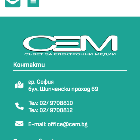
Контакти
гр. София
бул. Шипченски проход 69
Тел: 02/ 9708810
Тел: 02/ 9708812
E-mail:
office@cem.bg