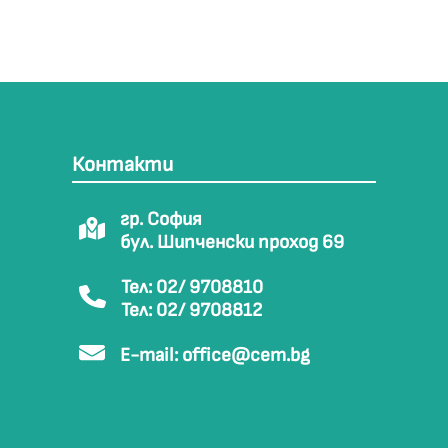
Контакти
гр. София
бул. Шипченски проход 69
Тел: 02/ 9708810
Тел: 02/ 9708812
E-mail:
office@cem.bg