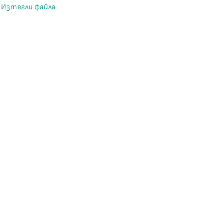
Изтегли файла