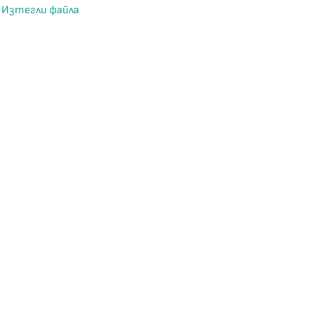
Изтегли файла