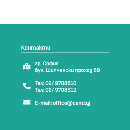
Контакти
гр. София
бул. Шипченски проход 69
Тел: 02/ 9708810
Тел: 02/ 9708812
E-mail:
office@cem.bg