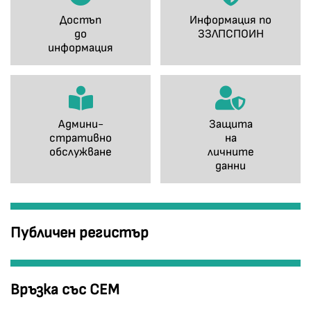
Достъп
Информация по
до
ЗЗЛПСПОИН
информация
Админи-
Защита
стративно
на
обслужване
личните
данни
Публичен регистър
Връзка със СЕМ