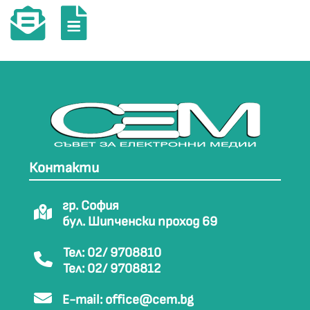
Контакти
гр. София
бул. Шипченски проход 69
Тел: 02/ 9708810
Тел: 02/ 9708812
E-mail:
office@cem.bg