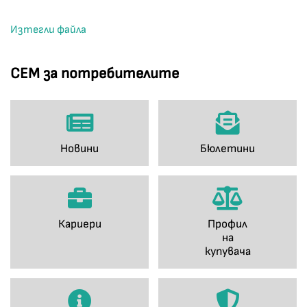
Изтегли файла
СЕМ за потребителите
Новини
Бюлетини
Кариери
Профил
на
купувача