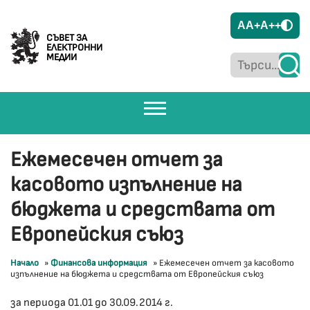
A
A+
A++
СЪВЕТ ЗА
ЕЛЕКТРОННИ
МЕДИИ
Ежемесечен отчет за
касовото изпълнение на
бюджета и средствата от
Европейския съюз
Начало
»
Финансова информация
»
Ежемесечен отчет за касовото
изпълнение на бюджета и средствата от Европейския съюз
за периода 01.01 до 30.09.2014 г.