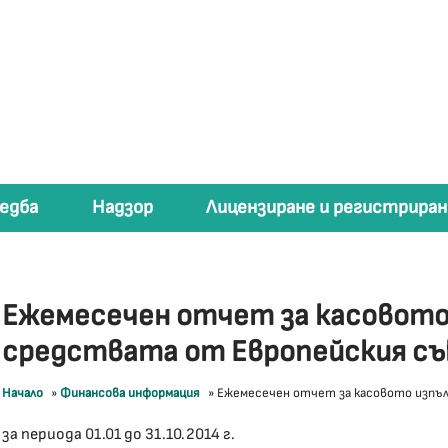
едба
Надзор
Лицензиране и регистриран
Ежемесечен отчет за касовото
средствата от Европейския с
Начало
»
Финансова информация
»
Ежемесечен отчет за касовото изпъл
за периода 01.01 до 31.10.2014 г.