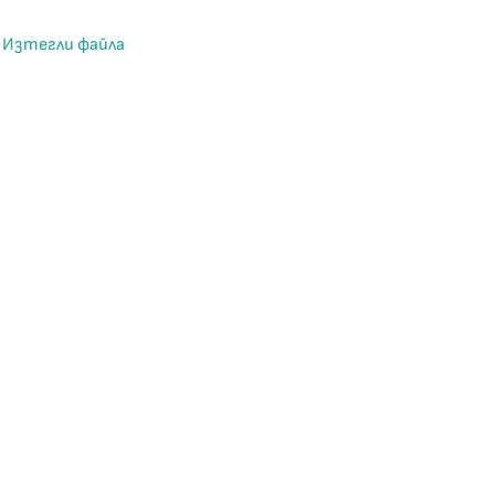
Изтегли файла