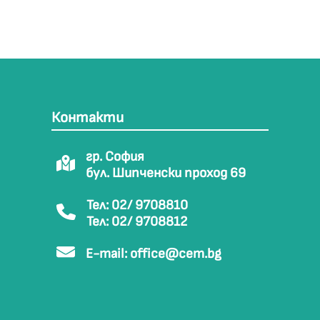
Контакти
гр. София
бул. Шипченски проход 69
Тел: 02/ 9708810
Тел: 02/ 9708812
E-mail:
office@cem.bg