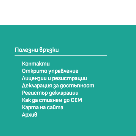
Полезни връзки
Контакти
Открито управление
Лицензии и регистрации
Декларация за достъпност
Регистър декларации
Как да стигнем до СЕМ
Карта на сайта
Архив