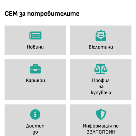
СЕМ за потребителите
Новини
Бюлетини
Кариери
Профил
на
купувача
Достъп
Информация по
до
ЗЗЛПСПОИН