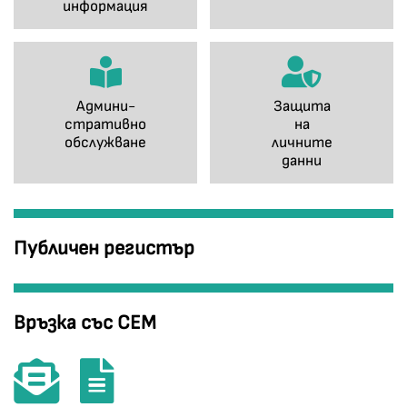
информация
Админи-
Защита
стративно
на
обслужване
личните
данни
Публичен регистър
Връзка със СЕМ