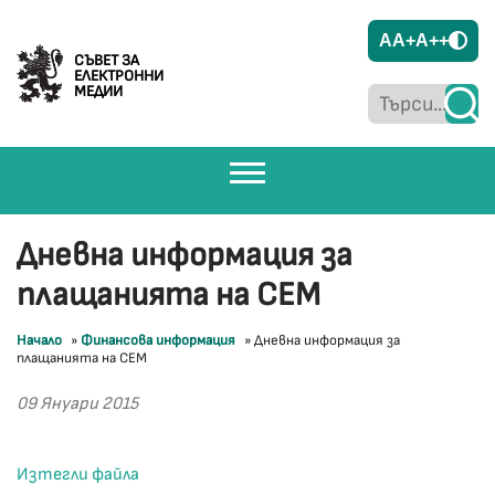
A
A+
A++
СЪВЕТ ЗА
ЕЛЕКТРОННИ
МЕДИИ
Дневна информация за
плащанията на СЕМ
Начало
»
Финансова информация
»
Дневна информация за
плащанията на СЕМ
09 Януари 2015
Изтегли файла