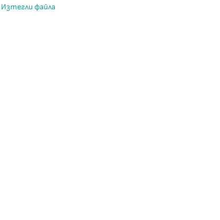
Изтегли файла