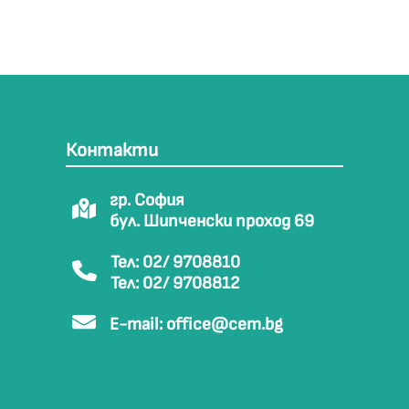
Контакти
гр. София
бул. Шипченски проход 69
Тел: 02/ 9708810
Тел: 02/ 9708812
E-mail:
office@cem.bg