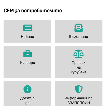
СЕМ за потребителите
Новини
Бюлетини
Кариери
Профил
на
купувача
Достъп
Информация по
до
ЗЗЛПСПОИН