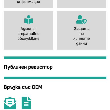
информация
Админи-
Защита
стративно
на
обслужване
личните
данни
Публичен регистър
Връзка със СЕМ