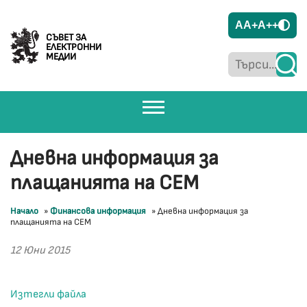
A
A+
A++
СЪВЕТ ЗА
ЕЛЕКТРОННИ
МЕДИИ
Дневна информация за
плащанията на СЕМ
Начало
»
Финансова информация
»
Дневна информация за
плащанията на СЕМ
12 Юни 2015
Изтегли файла