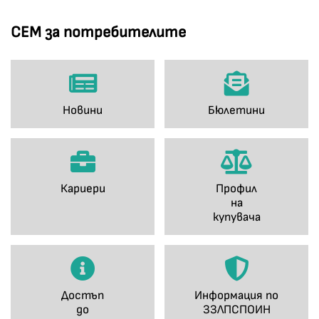
СЕМ за потребителите
Новини
Бюлетини
Кариери
Профил
на
купувача
Достъп
Информация по
до
ЗЗЛПСПОИН