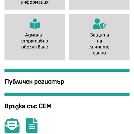
информация
Админи-
Защита
стративно
на
обслужване
личните
данни
Публичен регистър
Връзка със СЕМ