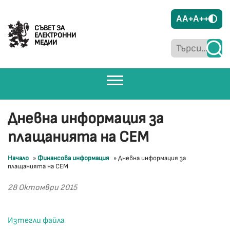
A
A+
A++
СЪВЕТ ЗА
ЕЛЕКТРОННИ
МЕДИИ
Дневна информация за
плащанията на СЕМ
Начало
»
Финансова информация
»
Дневна информация за
плащанията на СЕМ
28 Октомври 2015
Изтегли файла