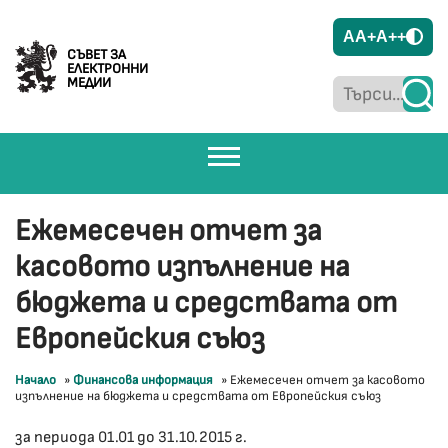
A
A+
A++
СЪВЕТ ЗА
ЕЛЕКТРОННИ
МЕДИИ
Ежемесечен отчет за
касовото изпълнение на
бюджета и средствата от
Европейския съюз
Начало
»
Финансова информация
»
Ежемесечен отчет за касовото
изпълнение на бюджета и средствата от Европейския съюз
за периода 01.01 до 31.10.2015 г.