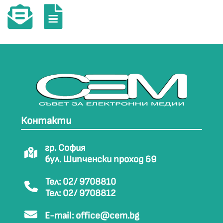
Контакти
гр. София
бул. Шипченски проход 69
Тел: 02/ 9708810
Тел: 02/ 9708812
E-mail:
office@cem.bg