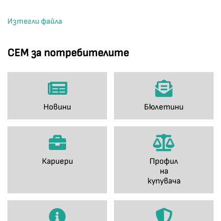
Изтегли файла
СЕМ за потребителите
Новини
Бюлетини
Кариери
Профил
на
купувача