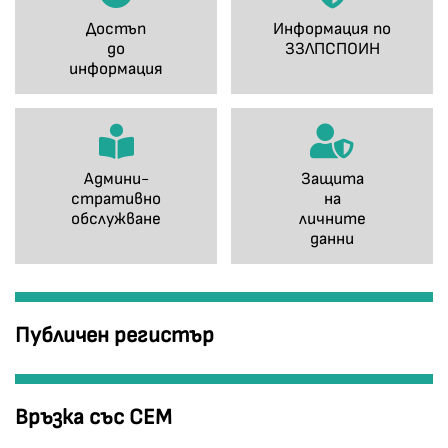
Достъп
Информация по
до
ЗЗЛПСПОИН
информация
Админи-
Защита
стративно
на
обслужване
личните
данни
Публичен регистър
Връзка със СЕМ