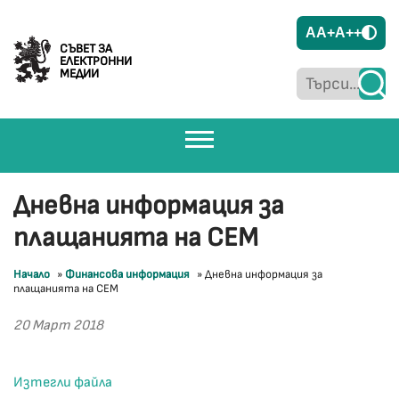
A
A+
A++
СЪВЕТ ЗА
ЕЛЕКТРОННИ
МЕДИИ
Дневна информация за
плащанията на СЕМ
Начало
»
Финансова информация
»
Дневна информация за
плащанията на СЕМ
20 Март 2018
Изтегли файла