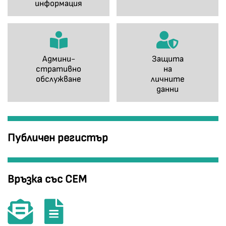
информация
Админи-
Защита
стративно
на
обслужване
личните
данни
Публичен регистър
Връзка със СЕМ