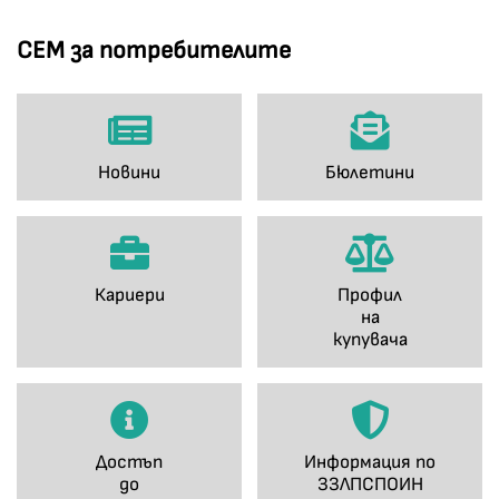
СЕМ за потребителите
Новини
Бюлетини
Кариери
Профил
на
купувача
Достъп
Информация по
до
ЗЗЛПСПОИН