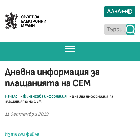
A
A+
A++
СЪВЕТ ЗА
ЕЛЕКТРОННИ
МЕДИИ
Дневна информация за
плащанията на СЕМ
Начало
»
Финансова информация
»
Дневна информация за
плащанията на СЕМ
11 Септември 2019
Изтегли файла