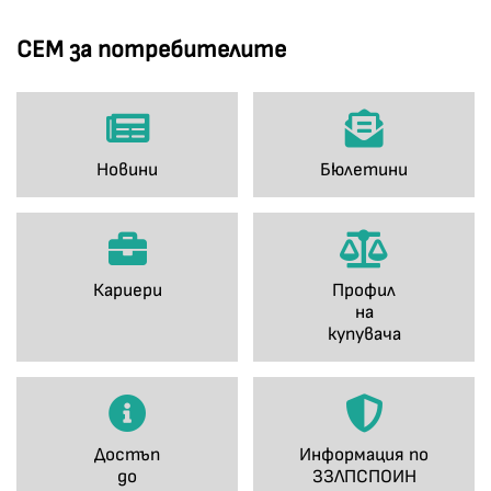
СЕМ за потребителите
Новини
Бюлетини
Кариери
Профил
на
купувача
Достъп
Информация по
до
ЗЗЛПСПОИН