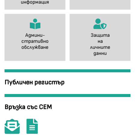
информация
Админи-
Защита
стративно
на
обслужване
личните
данни
Публичен регистър
Връзка със СЕМ