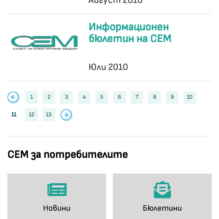
Август 2010
Информационен
бюлетин на СЕМ
Юли 2010
1
2
3
4
5
6
7
8
9
10
11
12
13
СЕМ за потребителите
Новини
Бюлетини