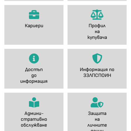
Кариери
Профил
на
купувача
Достъп
Информация по
до
ЗЗЛПСПОИН
информация
Админи-
Защита
стративно
на
обслужване
личните