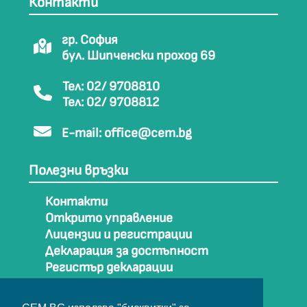
Контакти
гр. София
бул. Шипченски проход 69
Тел: 02/ 9708810
Тел: 02/ 9708812
E-mail:
office@cem.bg
Полезни връзки
Контакти
Открито управление
Лицензии и регистрации
Декларация за достъпност
Регистър декларации
Как да стигнем до СЕМ
Карта на сайта