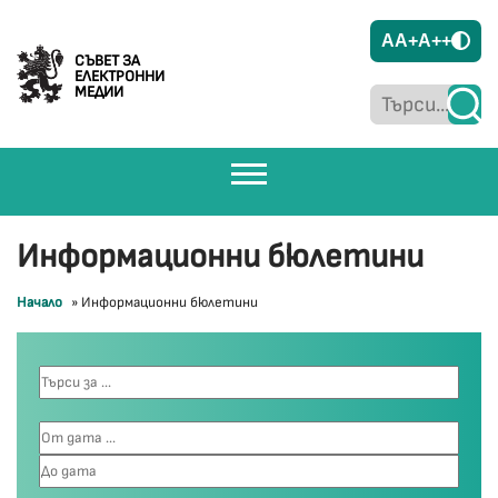
A
A+
A++
СЪВЕТ ЗА
ЕЛЕКТРОННИ
МЕДИИ
Информационни бюлетини
Начало
»
Информационни бюлетини