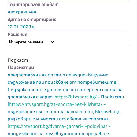
Териториален обхват
неограничен
Дата на стартиране
12.01.2023 г.
Решения
Подкаст
Параметри
предоставяне на достъп до аудио-визуално
съдържание при поискване от потребителите.
Съдържанието е достъпно на интернет сайта на
доставчика с адрес:
https://btvsport.bg/
- Подкасти
(
https://btvsport.bg/za-sporta-bez-klisheta/
-
съдържание със спортна насоченост, включващо
разговори с личности от света на спорта и
https://btvsport.bg/dvama-gameri-i-polovina/
-
продължение на телевизионното предаване