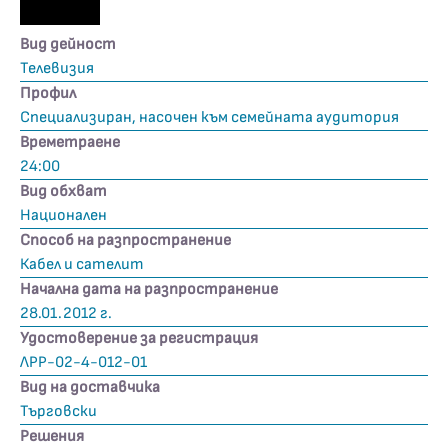
Вид дейност
Телевизия
Профил
Специализиран, насочен към семейната аудитория
Времетраене
24:00
Вид обхват
Национален
Способ на разпространение
Кабел и сателит
Начална дата на разпространение
28.01.2012 г.
Удостоверение за регистрация
ЛРР-02-4-012-01
Вид на доставчика
Търговски
Решения