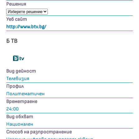
Решения
Уеб сайт
http://www.btv.bg/
Б ТВ
Вид дейност
Телевизия
Профил
Политематичен
Времетраене
24:00
Вид обхват
Национален
Способ на разпространение