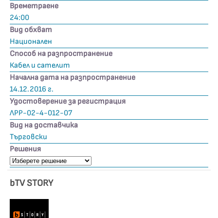
Времетраене
24:00
Вид обхват
Национален
Способ на разпространение
Кабел и сателит
Начална дата на разпространение
14.12.2016 г.
Удостоверение за регистрация
ЛРР-02-4-012-07
Вид на доставчика
Търговски
Решения
bTV STORY