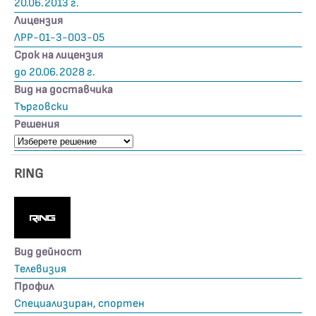
20.06.2013 г.
Лицензия
ЛРР-01-3-003-05
Срок на лицензия
до 20.06.2028 г.
Вид на доставчика
Търговски
Решения
RING
Вид дейност
Телевизия
Профил
Специализиран, спортен