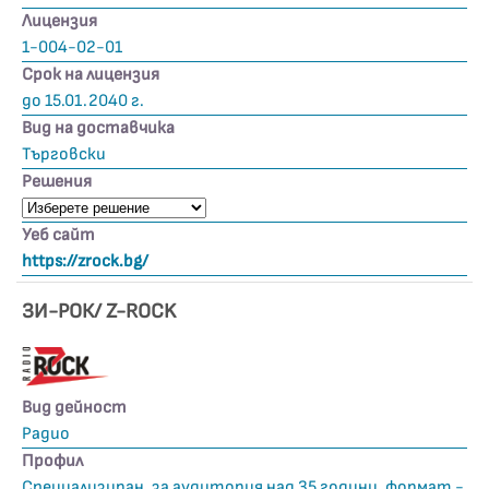
Лицензия
1-004-02-01
Срок на лицензия
до 15.01.2040 г.
Вид на доставчика
Търговски
Решения
Уеб сайт
https://zrock.bg/
ЗИ-РОК/ Z-ROCK
Вид дейност
Радио
Профил
Специализиран, за аудитория над 35 години, формат -