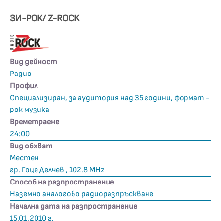
ЗИ-РОК/ Z-ROCK
Вид дейност
Радио
Профил
Специализиран, за аудитория над 35 години, формат -
рок музика
Времетраене
24:00
Вид обхват
Местен
гр. Гоце Делчев , 102.8 MHz
Способ на разпространение
Наземно аналогово радиоразпръскване
Начална дата на разпространение
15.01.2010 г.