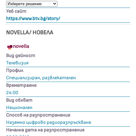
Уеб сайт
https://www.btv.bg/story/
NOVELLA/ НОВЕЛА
Вид дейност
Телевизия
Профил
Специализиран, развлекателен
Времетраене
24:00
Вид обхват
Национален
Способ на разпространение
Наземно цифрово радиоразпръскване
Начална дата на разпространение