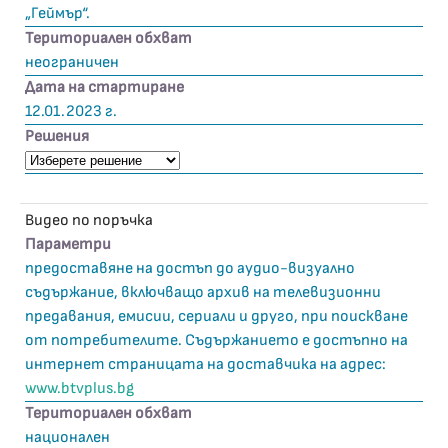
„Геймър“.
Териториален обхват
неограничен
Дата на стартиране
12.01.2023 г.
Решения
Видео по поръчка
Параметри
предоставяне на достъп до аудио-визуално
съдържание, включващо архив на телевизионни
предавания, емисии, сериали и друго, при поискване
от потребителите. Съдържанието е достъпно на
интернет страницата на доставчика на адрес:
www.btvplus.bg
Териториален обхват
национален