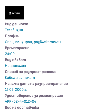
Вид дейност
Телевизия
Профил
Специализиран, развлекателен
Времетраене
24:00
Вид обхват
Национален
Способ на разпространение
Кабел и сателит
Начална дата на разпространение
15.06.2000 г.
Удостоверение за регистрация
ЛРР-02-4-012-04
Вид на доставчика