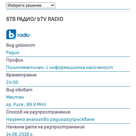
бТВ РАДИО/ bTV RADIO
Вид дейност
Радио
Профил
Политематичен, с информационна насоченост
Времетраене
24:00
Вид обхват
Местен
гр. Русе , 89.9 MHz
Способ на разпространение
Наземно аналогово радиоразпръскване
Начална дата на разпространение
14.06.2018 г.