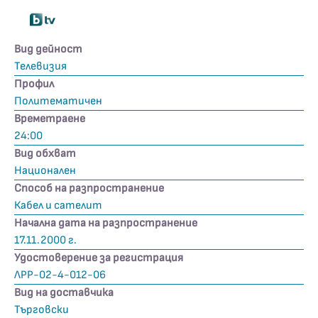
Вид дейност
Телевизия
Профил
Политематичен
Времетраене
24:00
Вид обхват
Национален
Способ на разпространение
Кабел и сателит
Начална дата на разпространение
17.11.2000 г.
Удостоверение за регистрация
ЛРР-02-4-012-06
Вид на доставчика
Търговски