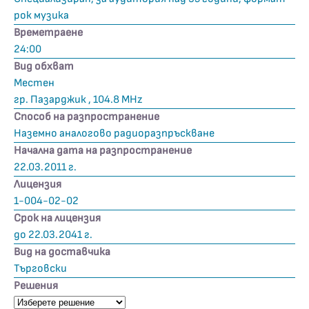
рок музика
Времетраене
24:00
Вид обхват
Местен
гр. Пазарджик , 104.8 MHz
Способ на разпространение
Наземно аналогово радиоразпръскване
Начална дата на разпространение
22.03.2011 г.
Лицензия
1-004-02-02
Срок на лицензия
до 22.03.2041 г.
Вид на доставчика
Търговски
Решения