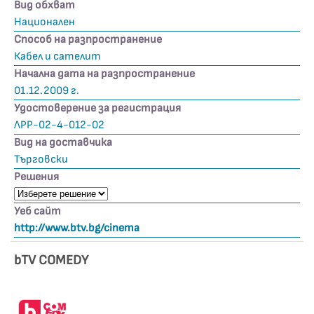
Вид обхват
Национален
Способ на разпространение
Кабел и сателит
Начална дата на разпространение
01.12.2009 г.
Удостоверение за регистрация
ЛРР-02-4-012-02
Вид на доставчика
Търговски
Решения
Уеб сайт
http://www.btv.bg/cinema
bTV COMEDY