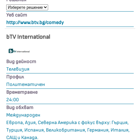
Уеб сайт
http://www.btv.bg/comedy
bTV International
Вид дейност
Телевизия
Профил
Политематичен
Времетраене
24:00
Вид обхват
Mеждународен
Европа, Азия, Северна Америка с фокус върху: Гърция,
Турция, Испания, Великобритания, Германия, Италия,
САЩ и Канада.