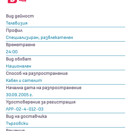
Вид дейност
Телевизия
Профил
Специализиран, развлекателен
Времетраене
24:00
Вид обхват
Национален
Способ на разпространение
Кабел и сателит
Начална дата на разпространение
30.09.2005 г.
Удостоверение за регистрация
ЛРР-02-4-012-03
Вид на доставчика
Търговски
Решения