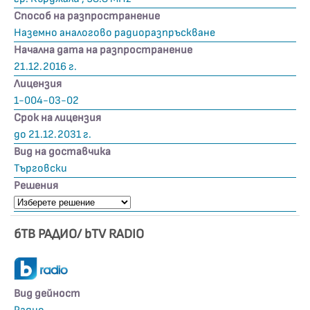
Способ на разпространение
Наземно аналогово радиоразпръскване
Начална дата на разпространение
21.12.2016 г.
Лицензия
1-004-03-02
Срок на лицензия
до 21.12.2031 г.
Вид на доставчика
Търговски
Решения
бТВ РАДИО/ bTV RADIO
Вид дейност