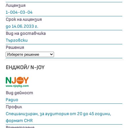
Лицензия
1-004-03-04
Срок на лицензия
до 14.06.2033 г.
Вид на доставчика
Търговски
Решения
ЕНДЖОЙ/ N-JOY
Вид дейност
Радио
Профил
Специализиран, за аудитория от 20 до 45 години,
формат CHR
Времетраене