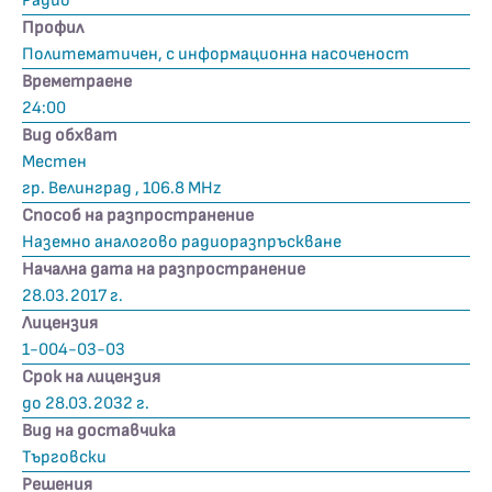
Радио
Профил
Политематичен, с информационна насоченост
Времетраене
24:00
Вид обхват
Местен
гр. Велинград , 106.8 MHz
Способ на разпространение
Наземно аналогово радиоразпръскване
Начална дата на разпространение
28.03.2017 г.
Лицензия
1-004-03-03
Срок на лицензия
до 28.03.2032 г.
Вид на доставчика
Търговски
Решения