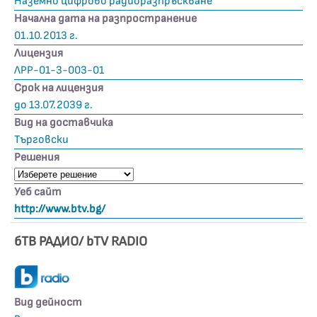
Наземно цифрово радиоразпръскване
Начална дата на разпространение
01.10.2013 г.
Лицензия
ЛРР-01-3-003-01
Срок на лицензия
до 13.07.2039 г.
Вид на доставчика
Търговски
Решения
Уеб сайт
http://www.btv.bg/
бТВ РАДИО/ bTV RADIO
Вид дейност