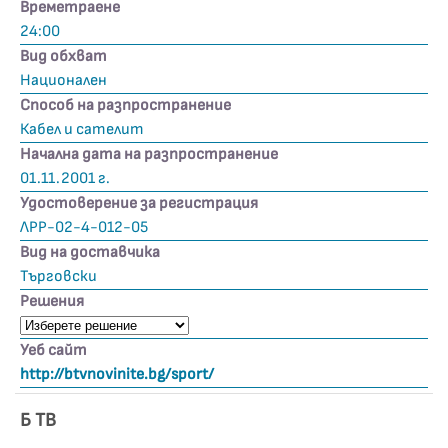
Времетраене
24:00
Вид обхват
Национален
Способ на разпространение
Кабел и сателит
Начална дата на разпространение
01.11.2001 г.
Удостоверение за регистрация
ЛРР-02-4-012-05
Вид на доставчика
Търговски
Решения
Уеб сайт
http://btvnovinite.bg/sport/
Б ТВ