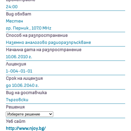
24:00
Вид обхват
Местен
гр. Перник , 107.0 MHz
Способ на разпространение
Наземно аналогово радиоразпръскване
Начална дата на разпространение
10.06.2010 г.
Лицензия
1-004-01-01
Срок на лицензия
до 10.06.2040 г.
Вид на доставчика
Търговски
Решения
Уеб сайт
http://www.njoy.bg/