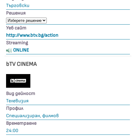
Търговски
Решения
Уеб сайт
http://www.btv.bg/action
Streaming
ONLINE
bTV CINEMA
Вид дейност
Телевизия
Профил
Специализиран, филмов
Времетраене
24:00