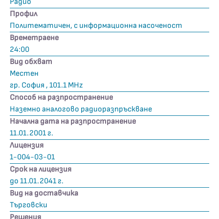
Радио
Профил
Политематичен, с информационна насоченост
Времетраене
24:00
Вид обхват
Местен
гр. София , 101.1 MHz
Способ на разпространение
Наземно аналогово радиоразпръскване
Начална дата на разпространение
11.01.2001 г.
Лицензия
1-004-03-01
Срок на лицензия
до 11.01.2041 г.
Вид на доставчика
Търговски
Решения