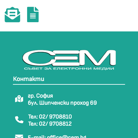
Контакти
гр. София
бул. Шипченски проход 69
Тел: 02/ 9708810
Тел: 02/ 9708812
E-mail:
office@cem.bg