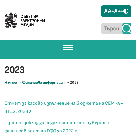
A
A+
A++
СЪВЕТ ЗА
ЕЛЕКТРОННИ
МЕДИИ
2023
Начало
»
Финансова информация
»
2023
Отчет за касово изпълнение на бюджета на СЕМ към
31.12.2023 г.
Одитен доклад за резултатите от извършен
финансов одит на ГФО за 2023 г.