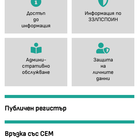
Достъп
Информация по
до
ЗЗЛПСПОИН
информация
Админи-
Защита
стративно
на
обслужване
личните
данни
Публичен регистър
Връзка със СЕМ