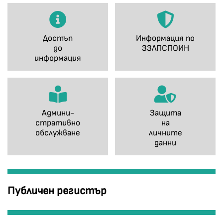
Достъп
Информация по
до
ЗЗЛПСПОИН
информация
Админи-
Защита
стративно
на
обслужване
личните
данни
Публичен регистър