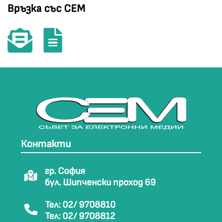
Връзка със СЕМ
Контакти
гр. София
бул. Шипченски проход 69
Тел: 02/ 9708810
Тел: 02/ 9708812